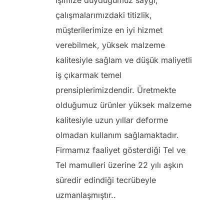
İşimize duyduğumuz saygı,
çalışmalarımızdaki titizlik,
müşterilerimize en iyi hizmet
verebilmek, yüksek malzeme
kalitesiyle sağlam ve düşük maliyetli
iş çıkarmak temel
prensiplerimizdendir. Üretmekte
olduğumuz ürünler yüksek malzeme
kalitesiyle uzun yıllar deforme
olmadan kullanım sağlamaktadır.
Firmamız faaliyet gösterdiği Tel ve
Tel mamulleri üzerine 22 yılı aşkın
süredir edindiği tecrübeyle
uzmanlaşmıştır..